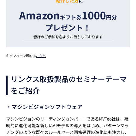
紹介した方
に
Amazon
1000
ギフト券
円分
プレゼント！
皆様のご参加を
心よりお待ちしております
キャンペーン規約は
こちら
リンクス取扱製品のセミナーテーマ
をご紹介
・マシンビジョンソフトウェア
マシンビジョンのリーディングカンパニーであるMVTec社は、継
続的に進化可能な新しいAIモデルの導入をはじめ、パターンマッ
チングのような既存のルールベース画像処理の進化にも注力し、