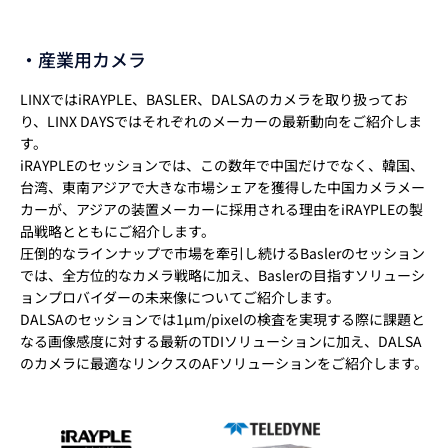
・産業用カメラ
LINXではiRAYPLE、BASLER、DALSAのカメラを取り扱ってお
り、LINX DAYSではそれぞれのメーカーの最新動向をご紹介しま
す。
iRAYPLEのセッションでは、この数年で中国だけでなく、韓国、
台湾、東南アジアで大きな市場シェアを獲得した中国カメラメー
カーが、アジアの装置メーカーに採用される理由をiRAYPLEの製
品戦略とともにご紹介します。
圧倒的なラインナップで市場を牽引し続けるBaslerのセッション
では、全方位的なカメラ戦略に加え、Baslerの目指すソリューシ
ョンプロバイダーの未来像についてご紹介します。
DALSAのセッションでは1μm/pixelの検査を実現する際に課題と
なる画像感度に対する最新のTDIソリューションに加え、DALSA
のカメラに最適なリンクスのAFソリューションをご紹介します。