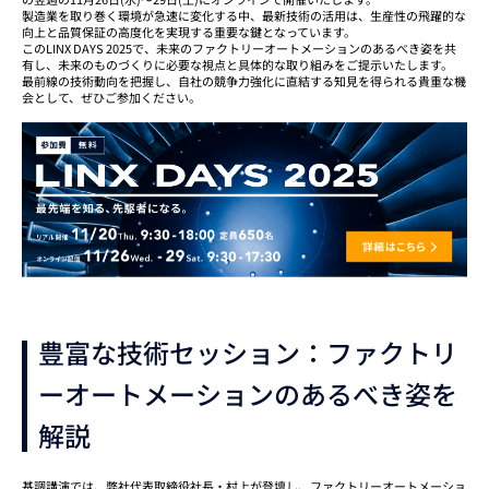
製造業を取り巻く環境が急速に変化する中、最新技術の活用は、生産性の飛躍的な
向上と品質保証の高度化を実現する重要な鍵となっています。
このLINX DAYS 2025で、未来のファクトリーオートメーションのあるべき姿を共
有し、未来のものづくりに必要な視点と具体的な取り組みをご提示いたします。
最前線の技術動向を把握し、自社の競争力強化に直結する知見を得られる貴重な機
会として、ぜひご参加ください。
豊富な技術セッション：ファクトリ
ーオートメーションのあるべき姿を
解説
基調講演では、弊社代表取締役社長・村上が登壇し、ファクトリーオートメーショ