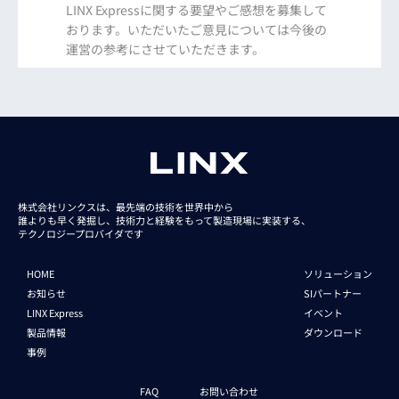
LINX Expressに関する要望やご感想を募集して
おります。いただいたご意見については今後の
運営の参考にさせていただきます。
株式会社リンクスは、最先端の技術を世界中から
誰よりも早く発掘し、技術力と経験をもって
製造現場に実装する、
テクノロジープロバイダです
HOME
ソリューション
お知らせ
SIパートナー
LINX Express
イベント
製品情報
ダウンロード
事例
FAQ
お問い合わせ