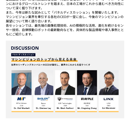
ンにおけるグローバルトレンドを踏まえ、日本の工場がこれから進むべき方向性に
ついて深く掘り下げます。
また、今年は新たな試みとして「パネルディスカッション」を開催いたします。
マシンビジョン業界を牽引する各社のCEOが一堂に会し、今後のマシンビジョンの
展望について熱く語り合います。
各セッションでは、最先端の画像処理技術、AIの積極的な活用、進化を続けるセン
サー技術、自律移動ロボットの最新動向などを、具体的な製品情報や導入事例とと
もにご紹介します。