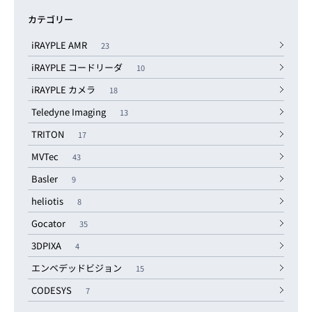
カテゴリー
iRAYPLE AMR
23
iRAYPLE コードリーダ
10
iRAYPLE カメラ
18
Teledyne Imaging
13
TRITON
17
MVTec
43
Basler
9
heliotis
8
Gocator
35
3DPIXA
4
エンベデッドビジョン
15
CODESYS
7