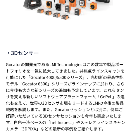
・3Dセンサー
Gocatorの開発元であるLMI Technologiesはこの数年で製品ポー
トフォリオを一気に拡大してきました。共焦点ラインスキャンを
可能にした「Gocator 4000/5500シリーズ」、光切断の最高性能
モデル「Gocator 6300」シリーズがラインナップに加わり、さら
に今後も大きな新シリーズの追加も予定しています。これらセン
サを支える新しいソフトウェアプラットフォーム「GoPxL」の進
化も交えて、世界の3Dセンサ市場をリードするLMIの今後の製品
戦略を解説します。また、Gocatorセッションとは別に、例年ご
好評いただいている3Dセンサセッションも今年も実施いたしま
す。白色干渉ベースの「heliInspect」やステレオラインスキャン
カメラ「3DPIXA」などの最新の事例をご紹介します。