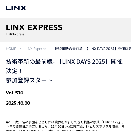
LINX EXPRESS
LINX Express
HOME
LINX Express
技術革新の最前線- 【LINX DAYS 2025】開
技術革新の最前線- 【LINX DAYS 2025】開催
決定！
参加登録スタート
Vol.
570
2025.10.08
毎年、数千名の参加者とともにFA業界を牽引してきた技術の祭典「LINX DAYS」、
今年の開催日が決定しました。11月20日(木)に東京虎ノ門ヒルズでリアル開催、そ
の翌週の11月26日(水)～29日(土)にオンラインで開催いたします。