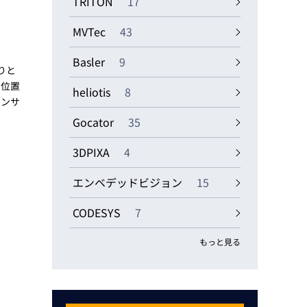
TRITON
17
MVTec
43
Basler
9
りと
た位置
heliotis
8
センサ
Gocator
35
3DPIXA
4
エンベデッドビジョン
15
CODESYS
7
もっと見る