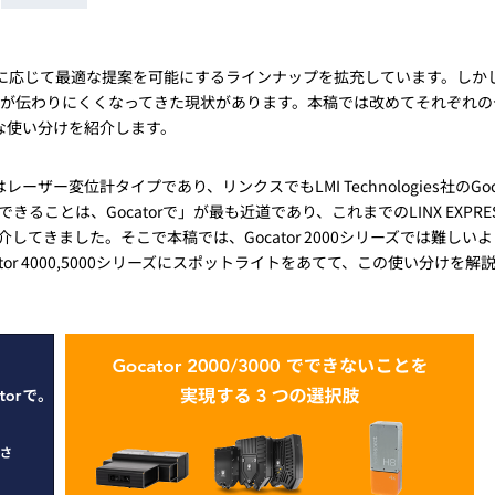
トレーニング
iRAYPLE AM
トレーニング
に応じて最適な提案を可能にするラインナップを拡充しています。しか
CODESYS
けが伝わりにくくなってきた現状があります。本稿では改めてそれぞれの
お役立ち情報 
お役立ち情報 
な使い分けを紹介します。
変位計タイプであり、リンクスでもLMI Technologies社のGoca
きることは、Gocatorで」が最も近道であり、これまでのLINX EXPRE
介してきました。そこで本稿では、Gocator 2000シリーズでは難しい
 Gocator 4000,5000シリーズにスポットライトをあてて、この使い分けを解