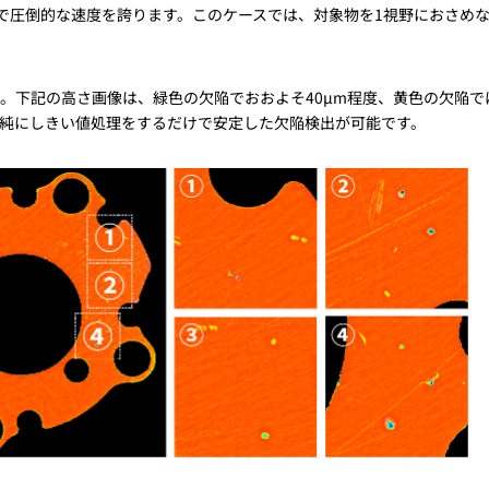
方で圧倒的な速度を誇ります。このケースでは、対象物を1視野におさめ
。
下記の高さ画像は、緑色の欠陥でおおよそ40µm程度、黄色の欠陥では
単純にしきい値処理をするだけで安定した欠陥検出が可能です。