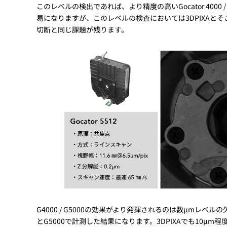
このレベルの検出であれば、より精度の高いGocator 4000
易になりますが、このレベルの検査においては3DPIXAと
切断と同じ課題が残ります。
G4000 / G5000の効果がより発揮されるのは数µmレベ
とG5000で計測した結果になります。3DPIXAでも10