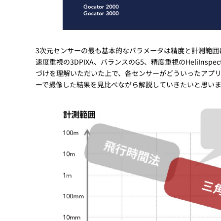
3次元センサーの最も基本的なパラメータは精度と計測範囲
速度重視の3DPIXA、バランスのG5、精度重視のHeliI
づけを理解いただいた上で、各センサーがどういったアプ
ーで撮像した結果を見比べながら解説していきたいと思い