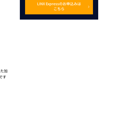
LINX Expressのお申込みは
こちら
れた加
です