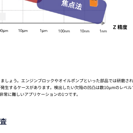
きましょう。エンジンブロックやオイルポンプといった部品では研磨さ
発生するケースがあります。検出したい欠陥の凹凸は数10µmのレベル
が非常に難しいアプリケーションの1つです。
査