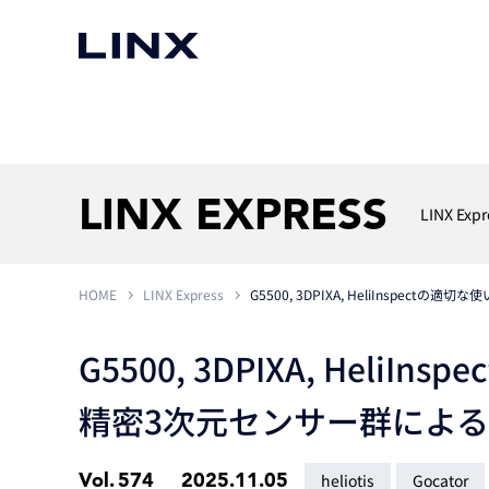
マシンビジョン
事例一覧
使いたい
スマートセンサー
LINX EXPRESS
LINX Expr
HOME
LINX Express
G5500, 3DPIXA, HeliInspe
3次元センサー
画像処理ソフトウェア
無料2Dカメラデモ機貸
LMI Technologies
|
Goc
MVTec Software
|
HALCON
無料3Dセンサー計測評
G5500, 3DPIXA, HeliI
Allied Vision Konstanz
MVTec Software
|
MERLIC
無料コードリーダデモ機
（旧 Chromasens）
MVTec Software
|
DeepLearningTool
精密3次元センサー群による
heliotis
産業用デジタルカメラ
Photoneo
iRAYPLE
Teledyne DALSA
Vol.
574
2025.11.05
heliotis
Gocator