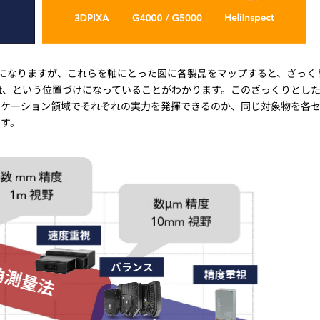
になりますが、これらを軸にとった図に各製品をマップすると、ざっく
nspect、という位置づけになっていることがわかります。このざっくりとし
リケーション領域でそれぞれの実力を発揮できるのか、同じ対象物を各
ます。