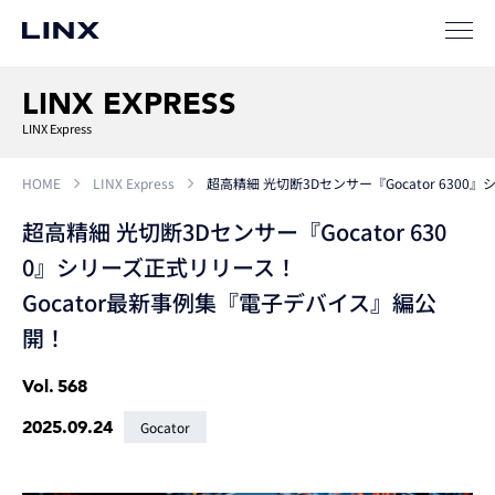
LINX EXPRESS
LINX Express
HOME
LINX Express
超高精細 光切断3Dセンサー『Gocator 630
超高精細 光切断3Dセンサー『Gocator 630
0』シリーズ正式リリース！
Gocator最新事例集『電子デバイス』編公
開！
Vol.
568
2025.09.24
Gocator