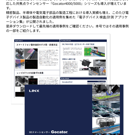
応した共焦点ラインセンサー『Gocator4000/5000』シリーズも導入が増えていま
す。
精密製品、半導体や電気電子部品の製造工程における導入実績も増え、このたび電
子デバイス製品の製造自動化の適用例を集めた『電子デバイス 検査/計測 アプリケ
ーション集』が公開されました。
是非ダウンロードして最先端の適用事例をご確認ください。本号ではその適用事例
の一部をご紹介します。