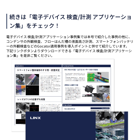
続きは「電子デバイス 検査/計測 アプリケーショ
ン集」をチェック！
電子デバイス 検査/計測アプリケーション事例集では本号で紹介した事例の他に、
コンデンサの外観検査、フローはんだ槽の液面高さ計測、スマートフォンバッテリ
ーの外観検査などのGocator適用事例を導入ポイントと併せて紹介しています。
下記リンクボタンよりダウンロードできる「電子デバイス 検査/計測アプリケーシ
ョン集」を是非ご覧ください。