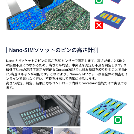
Nano-SIMソケットのピンの高さ計測
Nano-SIMソケットのピンの高さを3Dセンサーで測定します。高さが低いとSIMと
の接触不良につながるため、高さの平均値、中央値を測定し不良を判定します。X
解像度5μmの高精度測定が可能なGocator2618でも対象領域を絞り込むことで4kH
zの高速スキャンが可能です。これにより、Nano-SIMソケット表面全体の検査をイ
ンラインで漏れなく行い、不良を検出して的確に排除します。
高さの測定、判定、結果出力もコントローラ内蔵のGocatorの機能だけで実現でき
ます。