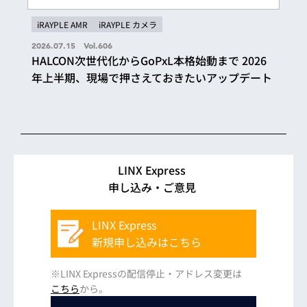
iRAYPLE AMR
iRAYPLE カメラ
2026.07.15 Vol.606
HALCON次世代化からGoPxL本格始動まで 2026
年上半期、現場で押さえておきたいアップデート
LINX Express
申し込み・ご意見
LINX Express
新規申し込みはこちら
※LINX Expressの配信停止・アドレス変更は
こちら
から。