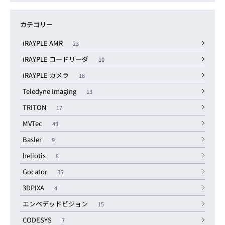
カテゴリー
iRAYPLE AMR
23
iRAYPLE コードリーダ
10
iRAYPLE カメラ
18
Teledyne Imaging
13
TRITON
17
MVTec
43
Basler
9
heliotis
8
Gocator
35
3DPIXA
4
エンベデッドビジョン
15
CODESYS
7