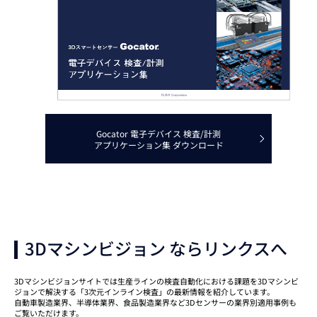
Gocator 電子デバイス 検査/計測
アプリケーション集 ダウンロード
3Dマシンビジョン ならリンクスへ
3Dマシンビジョンサイトでは生産ラインの検査自動化における課題を3Dマシンビ
ジョンで解決する「3次元インライン検査」の最新情報を紹介しています。
自動車製造業界、半導体業界、食品製造業界など3Dセンサーの業界別適用事例も
ご覧いただけます。