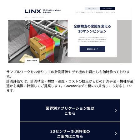
サンプルワークをお借りしての計測評価やデモ機のお貸出しも随時承っておりま
す。
計測評価では、計測精度・視野・速度・コストの観点からどの計測手法・機種が最
適かを実際に計測してご提案します。Gocatorはデモ機のお貸出しにも対応してい
ます。
業界別アプリケーション集は
こちら
3Dセンサー 計測評価の
ご案内はこちら