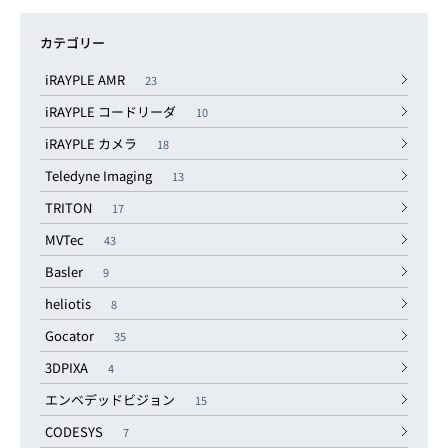
カテゴリー
iRAYPLE AMR
23
iRAYPLE コードリーダ
10
iRAYPLE カメラ
18
Teledyne Imaging
13
TRITON
17
MVTec
43
Basler
9
heliotis
8
Gocator
35
3DPIXA
4
エンベデッドビジョン
15
CODESYS
7