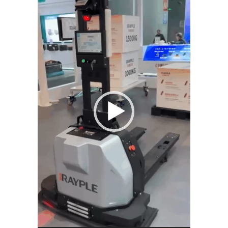
プ
レ
ー
ヤ
ー