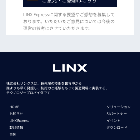
LINX Expressに関する要望やご感想を募集して
おります。いただいたご意見については今後の
運営の参考にさせていただきます。
株式会社リンクスは、最先端の技術を世界中から
誰よりも早く発掘し、技術力と経験をもって
製造現場に実装する、
テクノロジープロバイダです
HOME
ソリューション
お知らせ
SIパートナー
LINX Express
イベント
製品情報
ダウンロード
事例