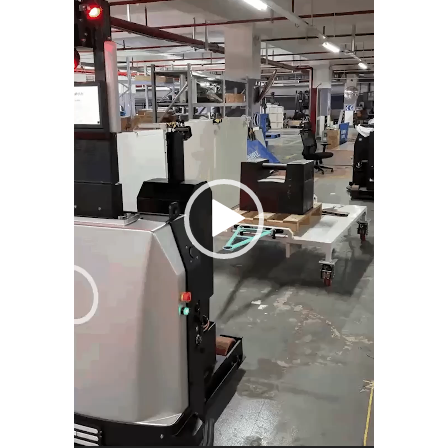
プ
レ
ー
ヤ
ー