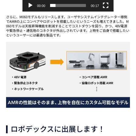
00:00
00:17
さらに、M060モデルもリリースします。ユーザやシステムインテグレーター様側
でAMRの上にコンベアやロボットを搭載したいというニーズも増えてきました。M
060モデルは天板昇降機能を削減することでコストダウンを図り、かつ、48V電源
や緊急停止・通信用のコネクタが外出しされています。上物をご自身で搭載したい
というユーザーには最適な製品です。
ロボデックスに出展します！