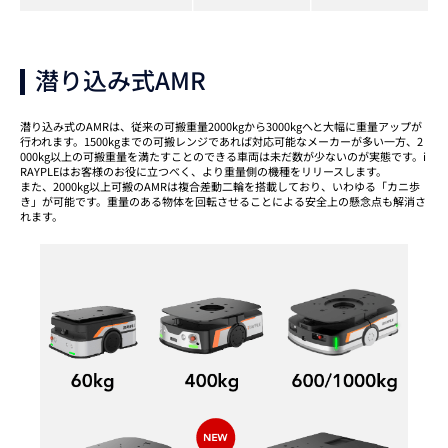
潜り込み式AMR
潜り込み式のAMRは、従来の可搬重量2000kgから3000kgへと大幅に重量アップが
行われます。1500kgまでの可搬レンジであれば対応可能なメーカーが多い一方、2
000kg以上の可搬重量を満たすことのできる車両は未だ数が少ないのが実態です。i
RAYPLEはお客様のお役に立つべく、より重量側の機種をリリースします。
また、2000kg以上可搬のAMRは複合差動二輪を搭載しており、いわゆる「カニ歩
き」が可能です。重量のある物体を回転させることによる安全上の懸念点も解消さ
れます。