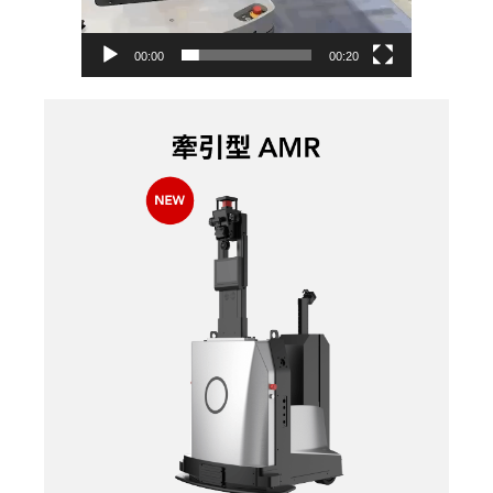
00:00
00:20