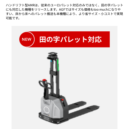
ハンドリフト型AMRは、従来のユーロパレット対応のみではなく、田の字パレット
にも対応した機種をリリースします。AGFではサイズも価格もtoo muchになりや
すい、床から床へのパレット搬送も本機種により、より省サイズ・小コストで実現
可能です。