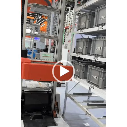
画
プ
レ
ー
ヤ
ー