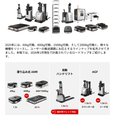
2025年には、60kg可搬、400kg可搬、1500kg可搬、そして2000kg可搬と、様々な
機種をリリースし、ユーザーの搬送課題にお応えするラインナップを拡充させてき
ました。本稿では、2026年1月現在で計画されているロードマップをご紹介しま
す。