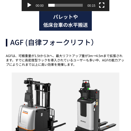
00:00
00:15
AGF (自律フォークリフト）
AGFは、可搬重量が1.5tから3tへ、最大リフトアップ量が3m→4.5mまで拡張され
ます。すでに高密度型ラックを導入されているユーザーも多い中、AGFの能力アッ
プによりこれまで以上に高い効果を発揮します。