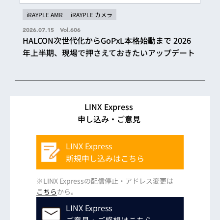
iRAYPLE AMR
iRAYPLE カメラ
2026.07.15 Vol.606
HALCON次世代化からGoPxL本格始動まで 2026
年上半期、現場で押さえておきたいアップデート
LINX Express
申し込み・ご意見
LINX Express
新規申し込みはこちら
※LINX Expressの配信停止・アドレス変更は
こちら
から。
LINX Express
ご意見・ご感想はこちら