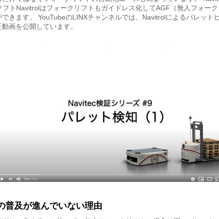
ソフトNavitrolはフォークリフトもガイドレス化してAGF（無人フォー
できます。 YouTubeのLINXチャンネルでは、Navitrolによるパレッ
証動画を公開しています。
Fの普及が進んでいない理由