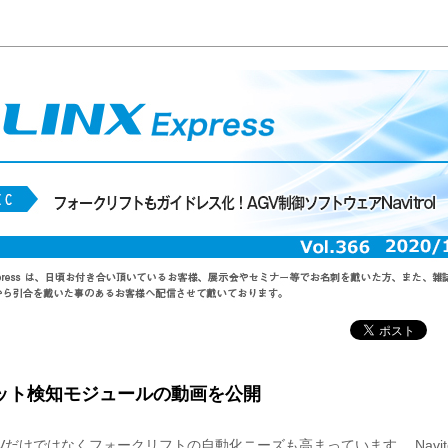
ット検知モジュールの動画を公開
Vだけではなくフォークリフトの自動化ニーズも高まっています。 Navit