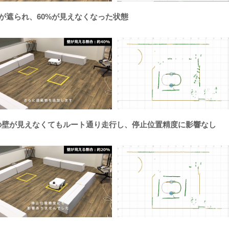
面が遮られ、60%が見えなくなった状態
0%の壁が見えなくてもルート通り走行し、停止位置精度に影響なし