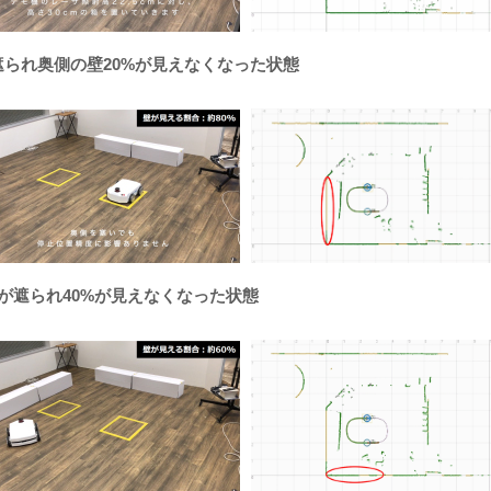
に遮られ奥側の壁20%が見えなくなった状態
面が遮られ40%が見えなくなった状態