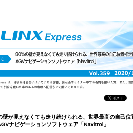
%の壁が見えなくても走り続けられる、世界最高の自己位
GVナビゲーションソフトウェア「Navitrol」