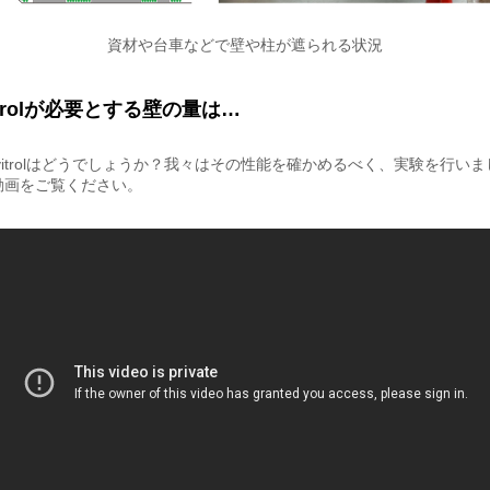
資材や台車などで壁や柱が遮られる状況
itrolが必要とする壁の量は…
vitrolはどうでしょうか？我々はその性能を確かめるべく、実験を行い
動画をご覧ください。