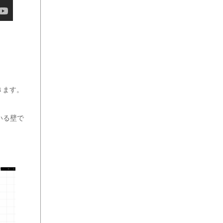
きます。
いる壁で