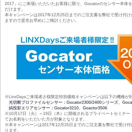
2017」にご来場いただいたお客様に限り、Gocatorのセンサー本体を
だけます。
本キャンペーンは2017年12月25日までのご注文書を弊社で受け付
ますので是非お早めにご検討ください。
※LinxDaysご来場者さ様限定特別価格キャンペーンは以下の機種
光切断プロファイルセンサー：Gocator2300/2400シリーズ、Gocato
縞投影エリアセンサー：Gocator3210、Goactor3506
※10月17日（火）～19日（木）に開催されるプライベートセミナー「LIN
てお名刺をいただいた方が対象となります。
※本キャンペーンは2017年12月25日までのご注文書を弊社で受け
ります。