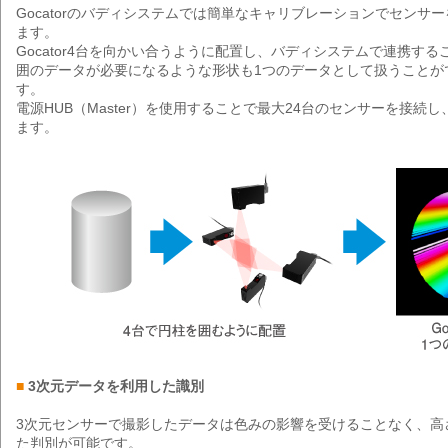
Gocatorのバディシステムでは簡単なキャリブレーションでセンサ
ます。
Gocator4台を向かい合うように配置し、バディシステムで連携す
囲のデータが必要になるような形状も1つのデータとして扱うことが
す。
電源HUB（Master）を使用することで最大24台のセンサーを接続
ます。
■
3次元データを利用した識別
3次元センサーで撮影したデータは色みの影響を受けることなく、高
た判別が可能です。