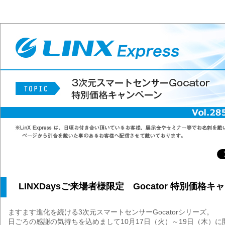
LINXDaysご来場者様限定 Gocator 特別価格
ますます進化を続ける3次元スマートセンサーGocatorシリーズ。
日ごろの感謝の気持ちを込めまして10月17日（火）～19日（木）に開催