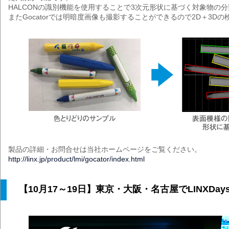
HALCONの識別機能を使用することで3次元形状に基づく対象物の
またGocatorでは明暗度画像も撮影することができるので2D＋3D
製品の詳細・お問合せは当社ホームページをご覧ください。
http://linx.jp/product/lmi/gocator/index.html
【10月17～19日】東京・大阪・名古屋でLINXDays