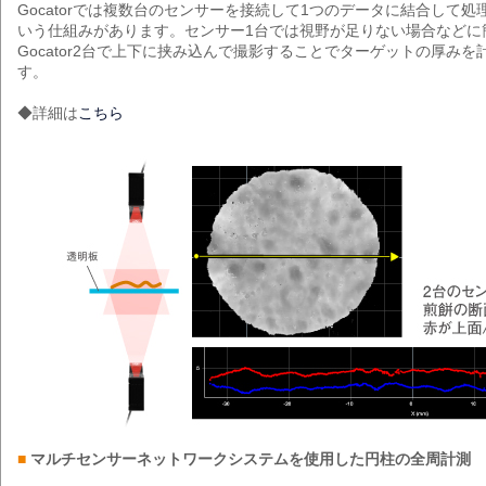
Gocatorでは複数台のセンサーを接続して1つのデータに結合して
いう仕組みがあります。センサー1台では視野が足りない場合などに
Gocator2台で上下に挟み込んで撮影することでターゲットの厚み
す。
◆詳細は
こちら
■
マルチセンサーネットワークシステムを使用した円柱の全周計測