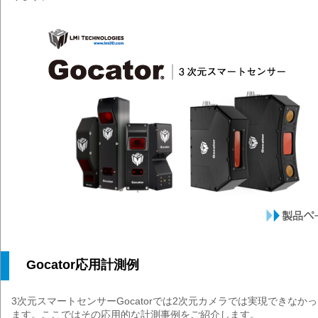
Gocator応用計測例
3次元スマートセンサーGocatorでは2次元カメラでは実現できなか
ます。ここではその応用的な計測事例をご紹介します。