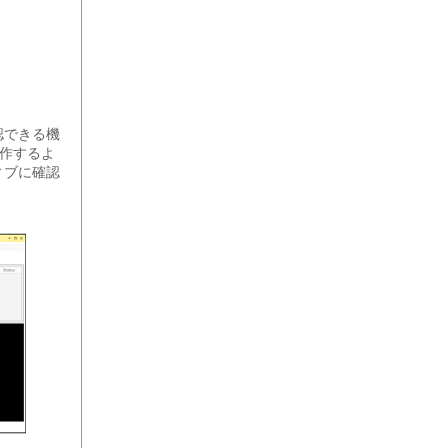
確認できる機
に動作するよ
ィブに確認