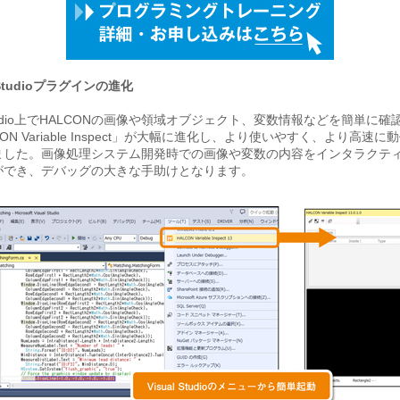
l Studioプラグインの進化
l Studio上でHALCONの画像や領域オブジェクト、変数情報などを簡単に
ON Variable Inspect」が大幅に進化し、より使いやすく、より高速
ました。画像処理システム開発時での画像や変数の内容をインタラクテ
ができ、デバッグの大きな手助けとなります。