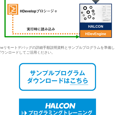
ngineリモートデバッグの詳細手順説明資料とサンプルプログラムを準備
ダウンロードしてご活用ください。