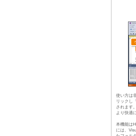
使い方は
リックし「A
されます
より快適にな
本機能はH
には、Vis
たフォルダ下の