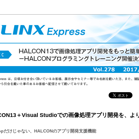
CON13＋Visual Studioでの画像処理アプリ開発を、
elopだけじゃない、HALCONのアプリ開発支援機能