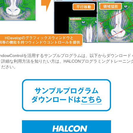
tWindowControlを活用するサンプルプログラムは、以下からダウンロー
り詳細な利用方法を知りたい方は、HALCONプログラミングトレーニン
ください。