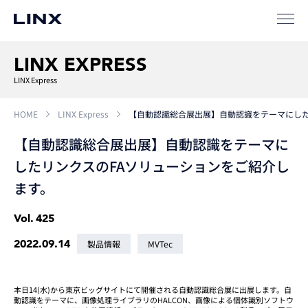
LINX EXPRESS
LINX Express
HOME
LINX Express
【自動認識総合展出展】自動認識をテーマにした
【自動認識総合展出展】自動認識をテーマに
したリンクスのFAソリューションをご紹介し
ます。
Vol.
425
2022.09.14
製品情報
MVTec
本日14(水)から東京ビッグサイトにて開催される自動認識総合展に出展します。自
動認識をテーマに、画像処理ライブラリのHALCON、画像による個体識別ソフトウ