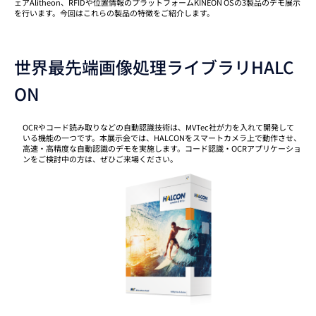
ェアAlitheon、RFIDや位置情報のプラットフォームKINEON OSの3製品のデモ展示
を行います。今回はこれらの製品の特徴をご紹介します。
世界最先端画像処理ライブラリHALC
ON
OCRやコード読み取りなどの自動認識技術は、MVTec社が力を入れて開発して
いる機能の一つです。本展示会では、HALCONをスマートカメラ上で動作させ、
高速・高精度な自動認識のデモを実施します。コード認識・OCRアプリケーショ
ンをご検討中の方は、ぜひご来場ください。