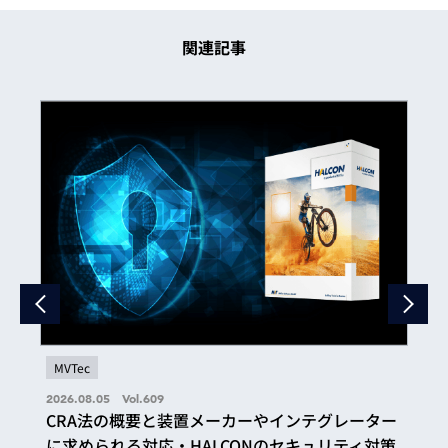
関連記事
MVTec
2026.08.05 Vol.609
CRA法の概要と装置メーカーやインテグレーター
に求められる対応・HALCONのセキュリティ対策