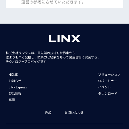
運営の参考にさせていただきます。
株式会社リンクスは、最先端の技術を世界中から
誰よりも早く発掘し、技術力と経験をもって
製造現場に実装する、
テクノロジープロバイダです
HOME
ソリューション
お知らせ
SIパートナー
LINX Express
イベント
製品情報
ダウンロード
事例
FAQ
お問い合わせ