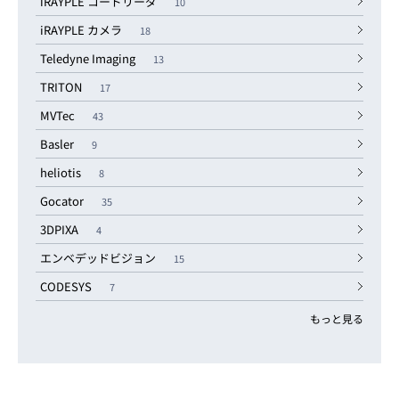
iRAYPLE コードリーダ
10
iRAYPLE カメラ
18
Teledyne Imaging
13
TRITON
17
MVTec
43
Basler
9
heliotis
8
Gocator
35
3DPIXA
4
エンベデッドビジョン
15
CODESYS
7
もっと見る