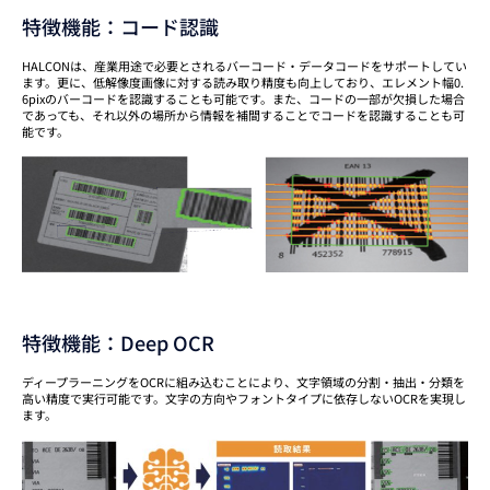
特徴機能：コード認識
HALCONは、産業用途で必要とされるバーコード・データコードをサポートしてい
ます。更に、低解像度画像に対する読み取り精度も向上しており、エレメント幅0.
6pixのバーコードを認識することも可能です。また、コードの一部が欠損した場合
であっても、それ以外の場所から情報を補間することでコードを認識することも可
能です。
特徴機能：Deep OCR
ディープラーニングをOCRに組み込むことにより、文字領域の分割・抽出・分類を
高い精度で実行可能です。文字の方向やフォントタイプに依存しないOCRを実現し
ます。