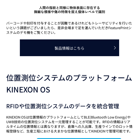
バーコードや刻印を付与することが困難であるけれどもトレーサビリティを行いた
いという課題がございましたら、是非会場まで足を運んでいただきFeaturePrintシ
ステムのデモ機をご覧ください。
製品情報はこちら
位置測位システムのプラットフォーム
KINEXON OS
RFIDや位置測位システムのデータを統合管理
KINEXON OSは位置情報のプラットフォームとしてBLE(Bluetooth Low Energy)や
UWB技術の位置測位システムを一元管理することが可能です。RFIDの情報はリア
ルタイムの位置情報とは異なりますが、倉庫への入出庫、生産ラインでのロット情
報登録など、生産工程における大まかな位置情報としてKINEXONで管理可能です。