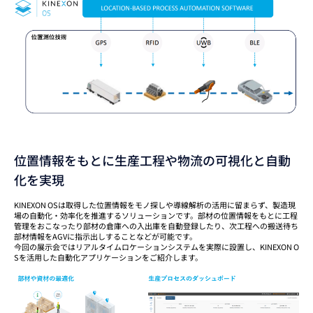
位置情報をもとに生産工程や物流の可視化と自動
化を実現
KINEXON OSは取得した位置情報をモノ探しや導線解析の活用に留まらず、製造現
場の自動化・効率化を推進するソリューションです。部材の位置情報をもとに工程
管理をおこなったり部材の倉庫への入出庫を自動登録したり、次工程への搬送待ち
部材情報をAGVに指示出しすることなどが可能です。
今回の展示会ではリアルタイムロケーションシステムを実際に設置し、KINEXON O
Sを活用した自動化アプリケーションをご紹介します。