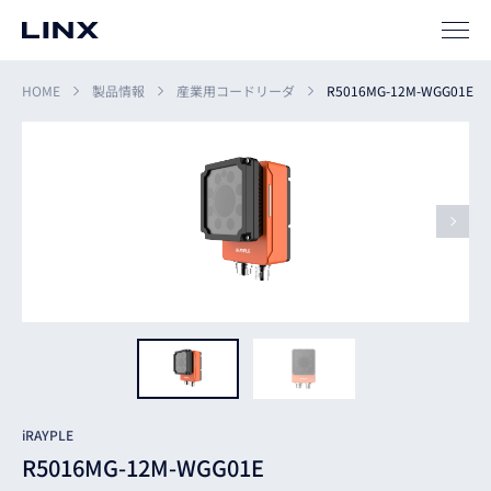
HOME
製品情報
産業用コードリーダ
R5016MG-12M-WGG01E
企業
情報
EN
新卒
採用
中途
採用
iRAYPLE
R5016MG-12M-WGG01E