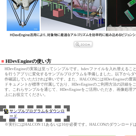
■
HDevEngineの使い方
HDevEngineの実装は至ってシンプルです。hdevファイルを入れ替える
を行うアプリに変化するサンプルプログラムを準備しました。以下からダ
作確認していただければ幸いです。また、HALCONにはHDevEngineの
ドキュメントが標準で付属しており、HDevEngineのご利用方法の詳細を
す。これらサンプルを通じて、HDevEngineをご活用いただき、画像処理
上にお役立てください。
サンプルプログラムをダウンロ
ード
※実行にはHALCON 11あるいは10が必要です。HALCONのダウンロード