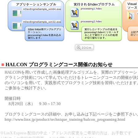
■
HALCON プログラミングコース開催のお知らせ
HALCONを用いて作成した画像処理アルゴリズムを、実際のアプリケー
グラミング技術について学んでいただけるトレーニングコースの開催が決定
のパソコンを用いて、実践形式でプログラミング技術を習得いただけます
ご参加をご検討下さい。
開催日時
8月29日（水） 9:30～17:30
プログラミングコースの詳細や、お申し込みは下記ページをご参照下さい
http://www.linx.jp/product/technique_training/halcon_programing.html
※LinX Express 配信の中止・アドレスの変更をご希望の方は、お手数です