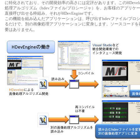
に特化されており、その開発効率の高さには定評があります。このHDevel
処理アルゴリズム（hdevファイル/プロシージャ）を、お客様のアプリケー
直接呼び出せる枠組み、それがHDevEngineです。
この機能を組み込んだアプリケーションは、呼び出すhdevファイル/プロ
るだけで、別の画像処理アプリケーションに変身します。ソースコードを
要はありません。