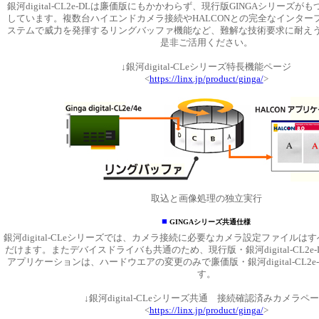
銀河digital-CL2e-DLは廉価版にもかかわらず、現行版GINGAシリーズ
しています。複数台ハイエンドカメラ接続やHALCONとの完全なインター
ステムで威力を発揮するリングバッファ機能など、難解な技術要求に耐え
是非ご活用ください。
↓銀河digital-CLeシリーズ特長機能ページ
<
https://linx.jp/product/ginga/
>
取込と画像処理の独立実行
■
GINGAシリーズ共通仕様
銀河digital-CLeシリーズでは、カメラ接続に必要なカメラ設定ファイル
だけます。またデバイスドライバも共通のため、現行版・銀河digital-CL2e-
アプリケーションは、ハードウエアの変更のみで廉価版・銀河digital-CL2
す。
↓銀河digital-CLeシリーズ共通 接続確認済みカメラペ
<
https://linx.jp/product/ginga/
>