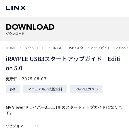
事例
ソリューション
DOWNLOAD
SIパートナー
ダウンロード
サポート
HOME
ダウンロード
iRAYPLE USB3スタートアップガイド Edition 5
iRAYPLE USB3スタートアップガイド Editi
on 5.0
更新日：
2025.08.07
pdf
マニュアル／技術資料
iRAYPLEカメラ
企業
情報
EN
MV Viewerドライバー2.5.1.1用のスタートアップガイドになりま
す。
新卒
採用
中途
採用
リビジョン
5.0