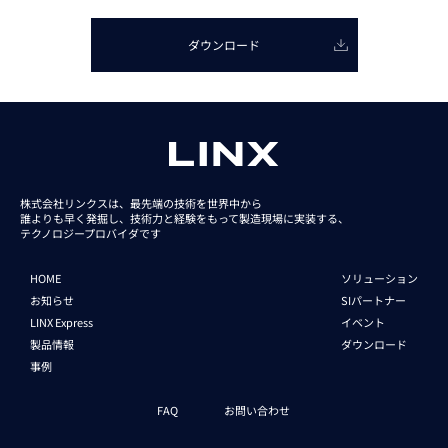
ダウンロード
株式会社リンクスは、最先端の技術を世界中から
誰よりも早く発掘し、技術力と経験をもって
製造現場に実装する、
テクノロジープロバイダです
HOME
ソリューション
お知らせ
SIパートナー
LINX Express
イベント
製品情報
ダウンロード
事例
FAQ
お問い合わせ