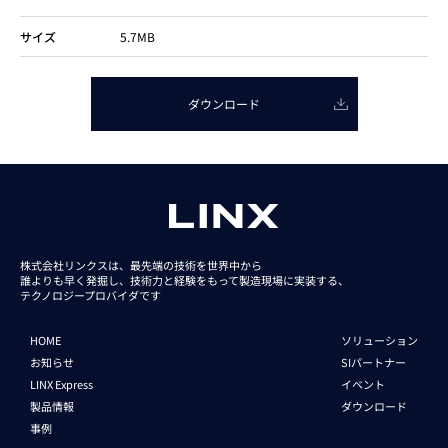
サイズ
5.7MB
ダウンロード
株式会社リンクスは、最先端の技術を世界中から
誰よりも早く発掘し、技術力と経験をもって
製造現場に実装する、
テクノロジープロバイダです
HOME
ソリューション
お知らせ
SIパートナー
LINX Express
イベント
製品情報
ダウンロード
事例