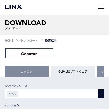
DOWNLOAD
ダウンロード
HOME
ダウンロード
検索結果
カタログ
GoPxL版ソフトウェア
クラ
Gocatorシリーズ
すべて
すべて
バージョン
G2